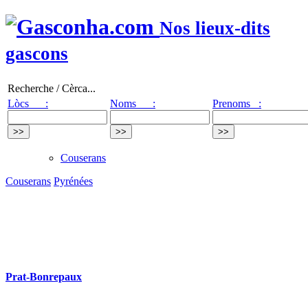
Nos lieux-dits
gascons
Recherche / Cèrca...
Lòcs :
Noms :
Prenoms :
Couserans
Couserans
Pyrénées
Prat-Bonrepaux