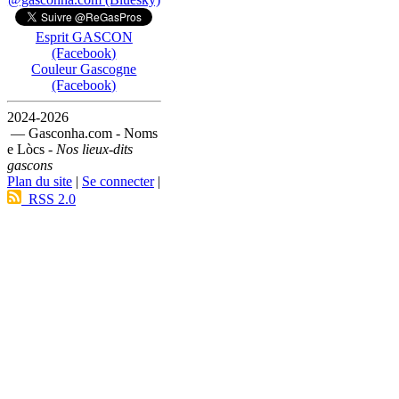
Esprit GASCON
(Facebook)
Couleur Gascogne
(Facebook)
2024-2026
— Gasconha.com - Noms
e Lòcs -
Nos lieux-dits
gascons
Plan du site
|
Se connecter
|
RSS 2.0