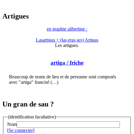
Artigues
en graphie alibertine :
Lasartigas + (las,eras,ses) Artigas
Les artigues.
artiga
/ friche
Beaucoup de noms de lieu et de personne sont composés
avec "artiga" francisé (…)
Un gran de sau ?
(identification facultative)
Nom
[
Se connecter
]