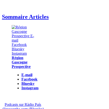
Sommaire Articles
Région
Gascogne
Prospective
E-mail
Facebook
Bluesky
Instagram
Podcasts sur Ràdio País
@gasconha.com (Bluesky)