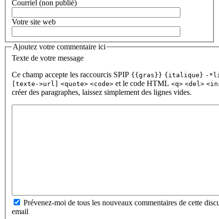
Courriel (non publié)
Votre site web
Ajoutez votre commentaire ici
Texte de votre message
Ce champ accepte les raccourcis SPIP
{{gras}}
{italique}
-*l
et le code HTML
[texte->url]
<quote>
<code>
<q>
<del>
<in
créer des paragraphes, laissez simplement des lignes vides.
Prévenez-moi de tous les nouveaux commentaires de cette discu
email