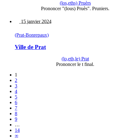
(los,eths) Pruèrs
Prononcer "(lous) Pruès". Pruniers.
15 janvier 2024
(Prat-Bonrepaux)
Ville de Prat
(lo,eth,le) Prat
Prononcer le t final.
1
2
3
4
5
6
7
8
9
…
14
∞