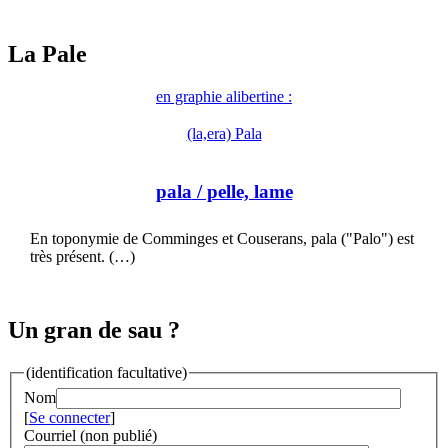
La Pale
en graphie alibertine :
(la,era) Pala
pala
/ pelle, lame
En toponymie de Comminges et Couserans, pala ("Palo") est
très présent. (…)
Un gran de sau ?
(identification facultative)
Nom
[
Se connecter
]
Courriel (non publié)