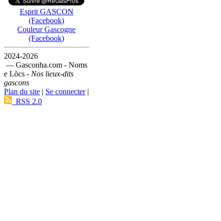
Esprit GASCON
(Facebook)
Couleur Gascogne
(Facebook)
2024-2026
— Gasconha.com - Noms
e Lòcs -
Nos lieux-dits
gascons
Plan du site
|
Se connecter
|
RSS 2.0