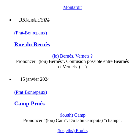
Montardit
15 janvier 2024
(Prat-Bonrepaux)
Rue du Bernès
(lo) Bernés, Vernets ?
Prononcer "(lou) Bernés". Confusion possible entre Bearnés
et Vernets. (…)
15 janvier 2024
(Prat-Bonrepaux)
Camp Pruès
(lo,eth) Camp
Prononcer "(lou) Cam". Du latin campu(s) "champ".
(los,eths) Pruèrs