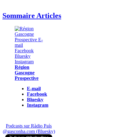
Sommaire Articles
Région
Gascogne
Prospective
E-mail
Facebook
Bluesky
Instagram
Podcasts sur Ràdio País
@gasconha.com (Bluesky)