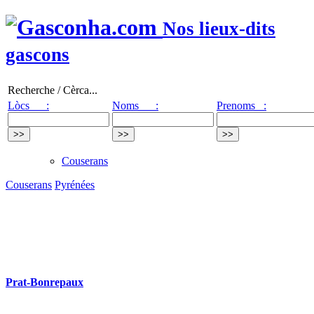
Nos lieux-dits
gascons
Recherche / Cèrca...
Lòcs :
Noms :
Prenoms :
Couserans
Couserans
Pyrénées
Prat-Bonrepaux