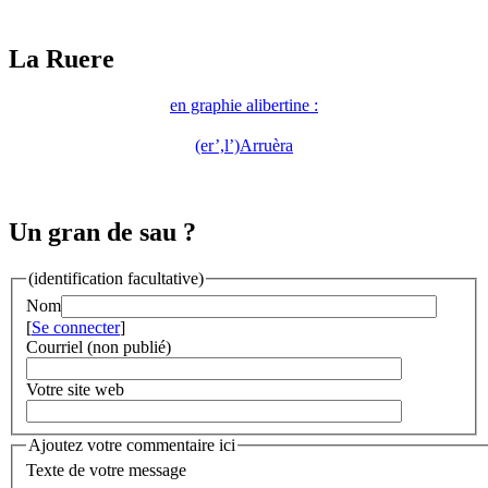
La Ruere
en graphie alibertine :
(er’,l’)Arruèra
Un gran de sau ?
(identification facultative)
Nom
[
Se connecter
]
Courriel (non publié)
Votre site web
Ajoutez votre commentaire ici
Texte de votre message