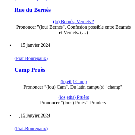
Rue du Bernès
(lo) Bernés, Vernets ?
Prononcer "(lou) Bernés". Confusion possible entre Bearnés
et Vernets. (…)
15 janvier 2024
(Prat-Bonrepaux)
Camp Pruès
(lo,eth) Camp
Prononcer "(lou) Cam". Du latin campu(s) "champ".
(los,eths) Pruèrs
Prononcer "(lous) Pruès". Pruniers.
15 janvier 2024
(Prat-Bonrepaux)