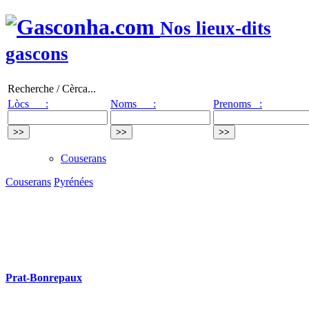
Nos lieux-dits
gascons
Recherche / Cèrca...
Lòcs :
Noms :
Prenoms :
Couserans
Couserans
Pyrénées
Prat-Bonrepaux