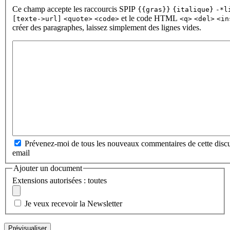
Ce champ accepte les raccourcis SPIP
{{gras}}
{italique}
-*l
et le code HTML
[texte->url]
<quote>
<code>
<q>
<del>
<in
créer des paragraphes, laissez simplement des lignes vides.
Prévenez-moi de tous les nouveaux commentaires de cette discu
email
Ajouter un document
Extensions autorisées : toutes
Je veux recevoir la Newsletter