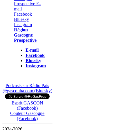
Région
Gascogne
Prospective
E-mail
Facebook
Bluesky
Instagram
Podcasts sur Ràdio País
@gasconha.com (Bluesky)
Esprit GASCON
(Facebook)
Couleur Gascogne
(Facebook)
2024-2026