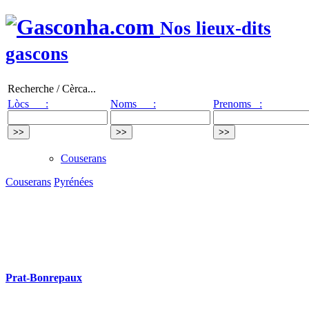
Nos lieux-dits
gascons
Recherche / Cèrca...
Lòcs :
Noms :
Prenoms :
Couserans
Couserans
Pyrénées
Prat-Bonrepaux