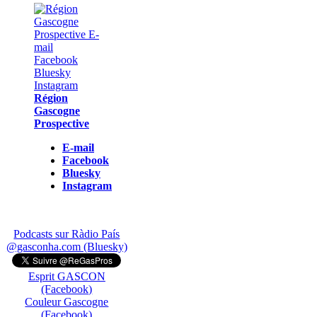
Région
Gascogne
Prospective
E-mail
Facebook
Bluesky
Instagram
Podcasts sur Ràdio País
@gasconha.com (Bluesky)
Esprit GASCON
(Facebook)
Couleur Gascogne
(Facebook)