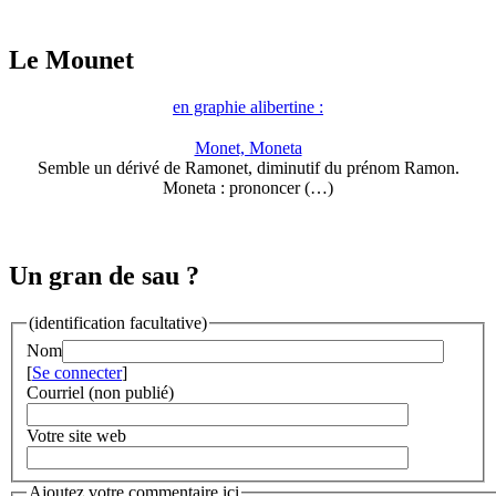
Le Mounet
en graphie alibertine :
Monet, Moneta
Semble un dérivé de Ramonet, diminutif du prénom Ramon.
Moneta : prononcer (…)
Un gran de sau ?
(identification facultative)
Nom
[
Se connecter
]
Courriel (non publié)
Votre site web
Ajoutez votre commentaire ici