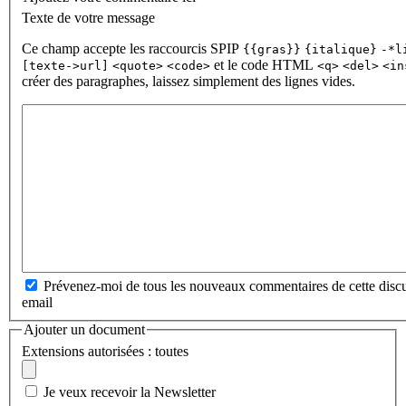
Texte de votre message
Ce champ accepte les raccourcis SPIP
{{gras}}
{italique}
-*l
et le code HTML
[texte->url]
<quote>
<code>
<q>
<del>
<in
créer des paragraphes, laissez simplement des lignes vides.
Prévenez-moi de tous les nouveaux commentaires de cette discu
email
Ajouter un document
Extensions autorisées : toutes
Je veux recevoir la Newsletter