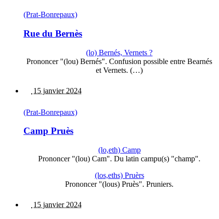
(Prat-Bonrepaux)
Rue du Bernès
(lo) Bernés, Vernets ?
Prononcer "(lou) Bernés". Confusion possible entre Bearnés
et Vernets. (…)
15 janvier 2024
(Prat-Bonrepaux)
Camp Pruès
(lo,eth) Camp
Prononcer "(lou) Cam". Du latin campu(s) "champ".
(los,eths) Pruèrs
Prononcer "(lous) Pruès". Pruniers.
15 janvier 2024