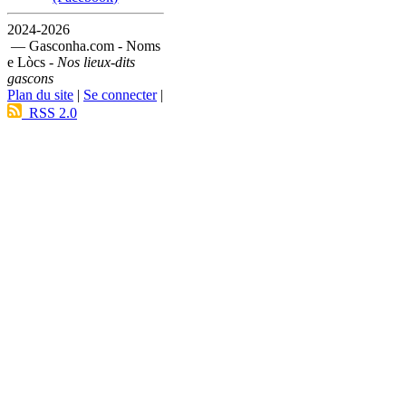
2024-2026
— Gasconha.com - Noms
e Lòcs -
Nos lieux-dits
gascons
Plan du site
|
Se connecter
|
RSS 2.0