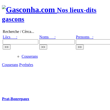
Nos lieux-dits
gascons
Recherche / Cèrca...
Lòcs :
Noms :
Prenoms :
Couserans
Couserans
Pyrénées
Prat-Bonrepaux