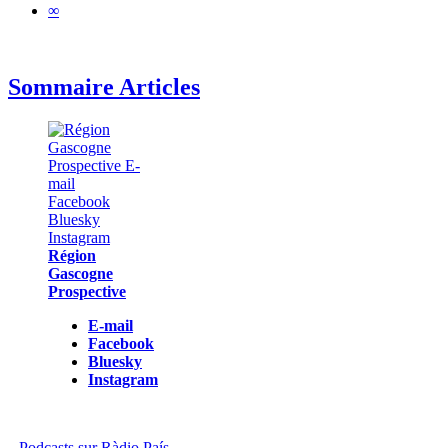
∞
Sommaire Articles
Région
Gascogne
Prospective
E-mail
Facebook
Bluesky
Instagram
Podcasts sur Ràdio País