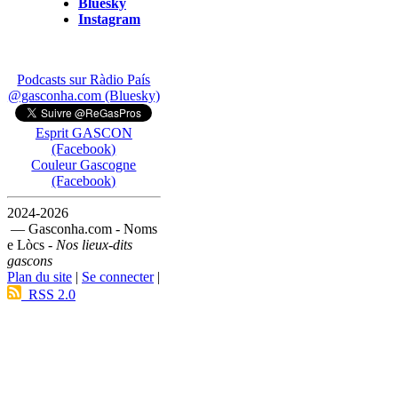
Bluesky
Instagram
Podcasts sur Ràdio País
@gasconha.com (Bluesky)
Esprit GASCON
(Facebook)
Couleur Gascogne
(Facebook)
2024-2026
— Gasconha.com - Noms
e Lòcs -
Nos lieux-dits
gascons
Plan du site
|
Se connecter
|
RSS 2.0