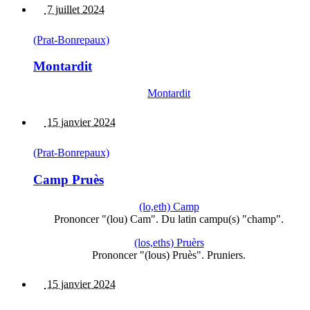
7 juillet 2024
(Prat-Bonrepaux)
Montardit
Montardit
15 janvier 2024
(Prat-Bonrepaux)
Camp Pruès
(lo,eth) Camp
Prononcer "(lou) Cam". Du latin campu(s) "champ".
(los,eths) Pruèrs
Prononcer "(lous) Pruès". Pruniers.
15 janvier 2024