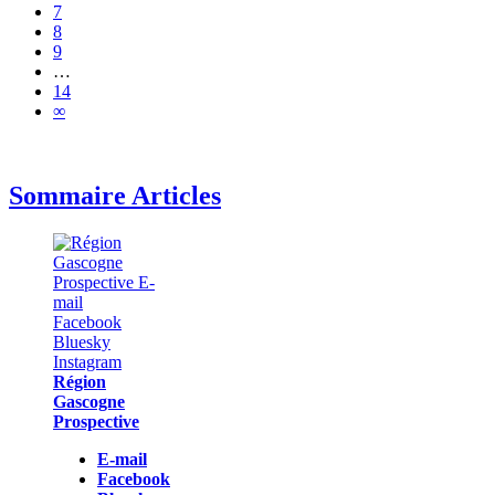
7
8
9
…
14
∞
Sommaire Articles
Région
Gascogne
Prospective
E-mail
Facebook