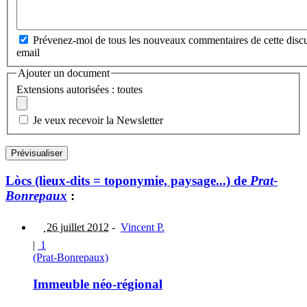
Prévenez-moi de tous les nouveaux commentaires de cette discu
email
Ajouter un document
Extensions autorisées : toutes
Je veux recevoir la Newsletter
Lòcs (lieux-dits = toponymie, paysage...) de
Prat-
Bonrepaux
:
26 juillet 2012
-
Vincent P.
|
1
(Prat-Bonrepaux)
Immeuble néo-régional