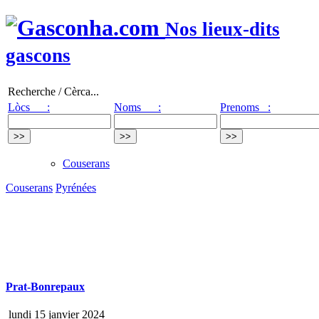
Nos lieux-dits
gascons
Recherche / Cèrca...
Lòcs :
Noms :
Prenoms :
Couserans
Couserans
Pyrénées
Prat-Bonrepaux
lundi 15 janvier 2024