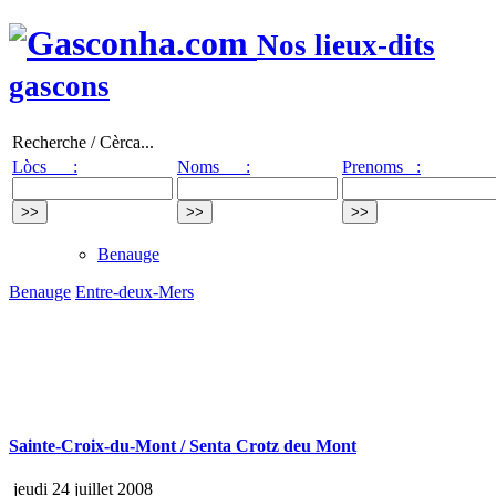
Nos lieux-dits
gascons
Recherche / Cèrca...
Lòcs :
Noms :
Prenoms :
Benauge
Benauge
Entre-deux-Mers
Sainte-Croix-du-Mont / Senta Crotz deu Mont
jeudi 24 juillet 2008