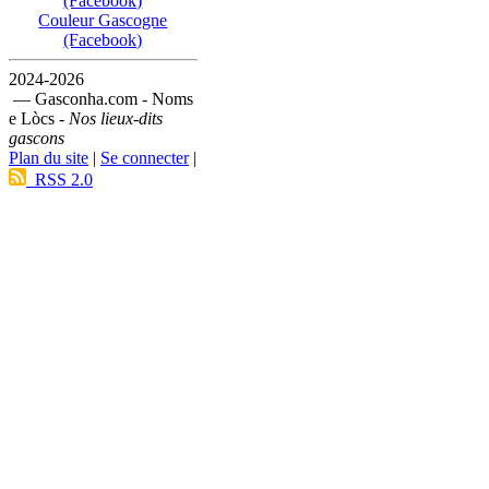
(Facebook)
Couleur Gascogne
(Facebook)
2024-2026
— Gasconha.com - Noms
e Lòcs -
Nos lieux-dits
gascons
Plan du site
|
Se connecter
|
RSS 2.0