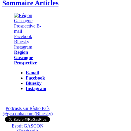
Sommaire Articles
Région
Gascogne
Prospective
E-mail
Facebook
Bluesky
Instagram
Podcasts sur Ràdio País
@gasconha.com (Bluesky)
Esprit GASCON