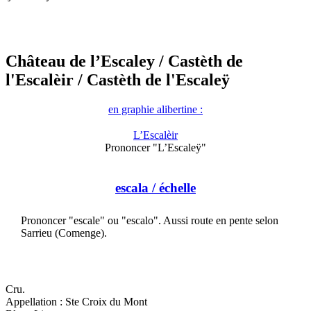
Château de l’Escaley
/ Castèth de
l'Escalèir
/ Castèth de l'Escaleÿ
en graphie alibertine :
L’Escalèir
Prononcer "L’Escaleÿ"
escala
/ échelle
Prononcer "escale" ou "escalo". Aussi route en pente selon
Sarrieu (Comenge).
Cru.
Appellation : Ste Croix du Mont