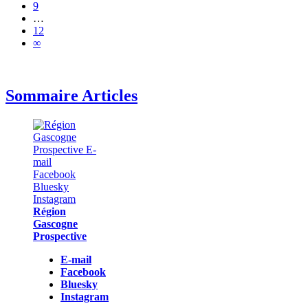
9
…
12
∞
Sommaire Articles
Région
Gascogne
Prospective
E-mail
Facebook
Bluesky
Instagram