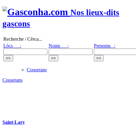
Nos lieux-dits
gascons
Recherche / Cèrca...
Lòcs :
Noms :
Prenoms :
Couserans
Couserans
Saint-Lary