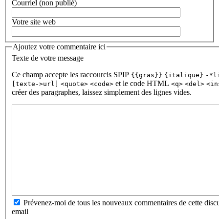
Courriel (non publié)
Votre site web
Ajoutez votre commentaire ici
Texte de votre message
Ce champ accepte les raccourcis SPIP
{{gras}}
{italique}
-*l
et le code HTML
[texte->url]
<quote>
<code>
<q>
<del>
<in
créer des paragraphes, laissez simplement des lignes vides.
Prévenez-moi de tous les nouveaux commentaires de cette discu
email