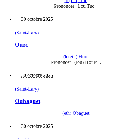
(lo,eth) Tuc
Prononcer "Lou Tuc".
30 octobre 2025
(Saint-Lary)
Ourc
(lo,eth) Horc
Prononcer "(lou) Hourc".
30 octobre 2025
(Saint-Lary)
Oubaguet
(eth) Obaguet
30 octobre 2025