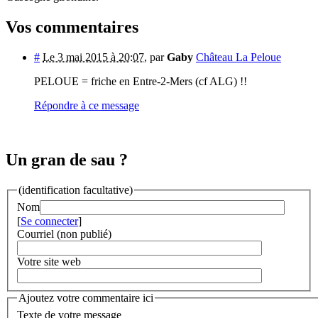
Vos commentaires
#
Le 3 mai 2015 à 20:07
,
par
Gaby
Château La Peloue
PELOUE = friche en Entre-2-Mers (cf ALG) !!
Répondre à ce message
Un gran de sau ?
(identification facultative)
Nom
[
Se connecter
]
Courriel (non publié)
Votre site web
Ajoutez votre commentaire ici
Texte de votre message