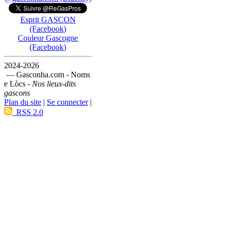
Esprit GASCON
(Facebook)
Couleur Gascogne
(Facebook)
2024-2026
— Gasconha.com - Noms
e Lòcs -
Nos lieux-dits
gascons
Plan du site
|
Se connecter
|
RSS 2.0