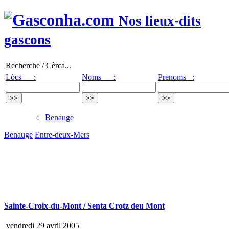
Nos lieux-dits
gascons
Recherche / Cèrca...
Lòcs :
Noms :
Prenoms :
Benauge
Benauge
Entre-deux-Mers
Sainte-Croix-du-Mont / Senta Crotz deu Mont
vendredi 29 avril 2005