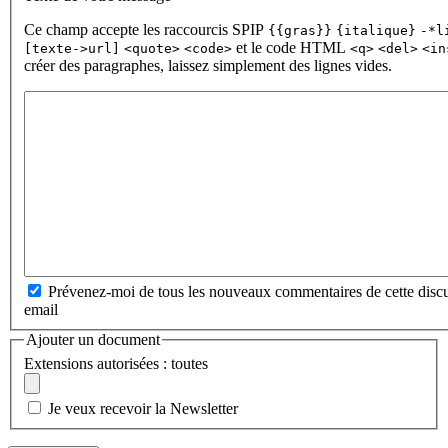
Ce champ accepte les raccourcis SPIP
{{gras}}
{italique}
-*l
et le code HTML
[texte->url]
<quote>
<code>
<q>
<del>
<in
créer des paragraphes, laissez simplement des lignes vides.
Prévenez-moi de tous les nouveaux commentaires de cette discu
email
Ajouter un document
Extensions autorisées : toutes
Je veux recevoir la Newsletter