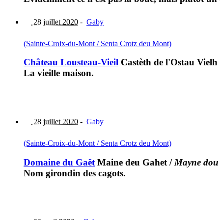
28 juillet 2020
-
Gaby
(Sainte-Croix-du-Mont / Senta Crotz deu Mont)
Château Lousteau-Vieil
Castèth de l'Ostau Vielh
La vieille maison.
28 juillet 2020
-
Gaby
(Sainte-Croix-du-Mont / Senta Crotz deu Mont)
Domaine du Gaët
Maine deu Gahet
/
Mayne dou
Nom girondin des cagots.