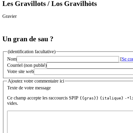
Les Gravillots
/ Los Gravilhòts
Gravier
Un gran de sau ?
(identification facultative)
Nom
[
Se co
Courriel (non publié)
Votre site web
Ajoutez votre commentaire ici
Texte de votre message
Ce champ accepte les raccourcis SPIP
{{gras}}
{italique}
-*l
vides.