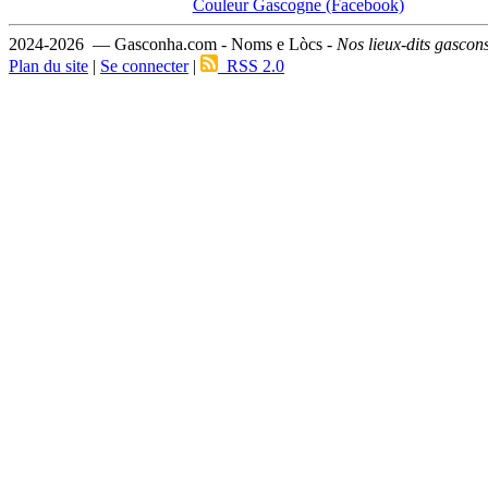
Couleur Gascogne (Facebook)
2024-2026 — Gasconha.com - Noms e Lòcs -
Nos lieux-dits gascon
Plan du site
|
Se connecter
|
RSS 2.0