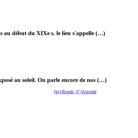
s au début du XIXe s. le lieu s'appelle (…)
 exposé au soleil. On parle encore de nos (…)
(lo) Rostit, (l’)Arrostit