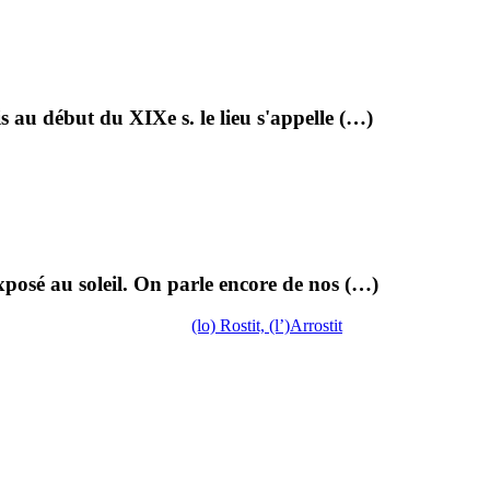
s au début du XIXe s. le lieu s'appelle (…)
 exposé au soleil. On parle encore de nos (…)
(lo) Rostit, (l’)Arrostit