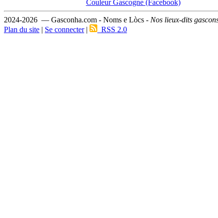
Couleur Gascogne (Facebook)
2024-2026 — Gasconha.com - Noms e Lòcs -
Nos lieux-dits gascon
Plan du site
|
Se connecter
|
RSS 2.0