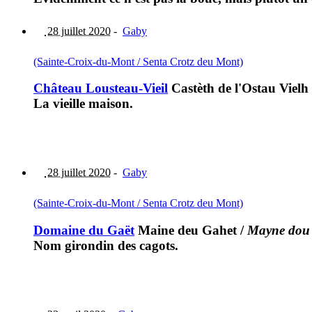
28 juillet 2020
-
Gaby
(Sainte-Croix-du-Mont / Senta Crotz deu Mont)
Château Lousteau-Vieil
Castèth de l'Ostau Vielh
La vieille maison.
28 juillet 2020
-
Gaby
(Sainte-Croix-du-Mont / Senta Crotz deu Mont)
Domaine du Gaët
Maine deu Gahet
/
Mayne dou
Nom girondin des cagots.