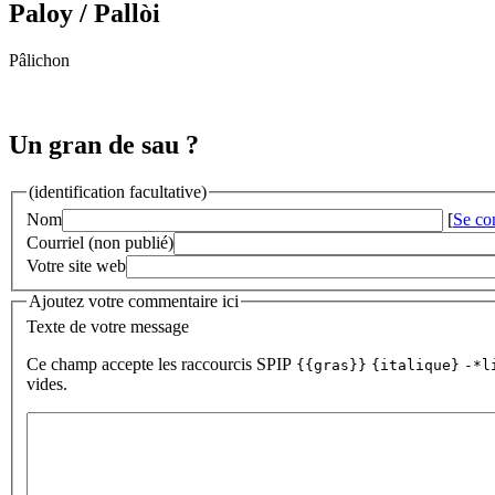
Paloy
/ Pallòi
Pâlichon
Un gran de sau ?
(identification facultative)
Nom
[
Se co
Courriel (non publié)
Votre site web
Ajoutez votre commentaire ici
Texte de votre message
Ce champ accepte les raccourcis SPIP
{{gras}}
{italique}
-*l
vides.