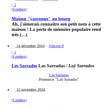
|
2
(Lombez)
Maison "vasconne" au bourg
Ah, j'aimerais connaître son petit nom à cette
maison ! La perte de mémoire populaire rend
très (…)
14 décembre 2010
-
Vincent P.
|
1
(Lombez)
Les Sarrades
Las Sarradas
/
Laÿ Sarrados
Las Sarradas
Prononcer "Laÿ Sarrados"
12 novembre 2024
(Lombez)