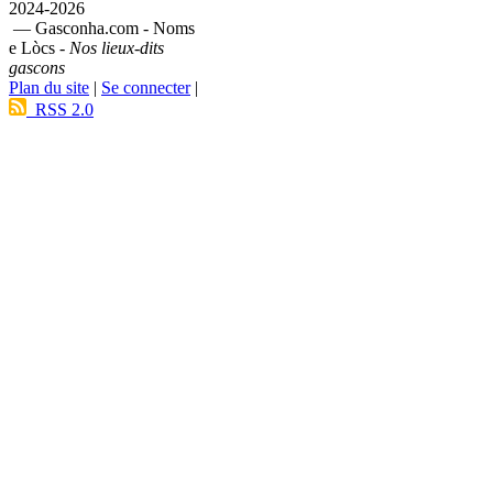
2024-2026
— Gasconha.com - Noms
e Lòcs -
Nos lieux-dits
gascons
Plan du site
|
Se connecter
|
RSS 2.0