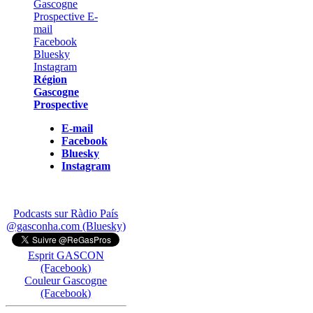
Région
Gascogne
Prospective
E-mail
Facebook
Bluesky
Instagram
Podcasts sur Ràdio País
@gasconha.com (Bluesky)
Esprit GASCON
(Facebook)
Couleur Gascogne
(Facebook)