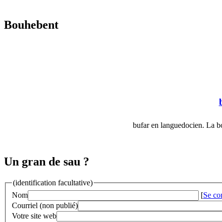
Bouhebent
bufar en languedocien. La b
Un gran de sau ?
(identification facultative)
Nom
[
Se co
Courriel (non publié)
Votre site web