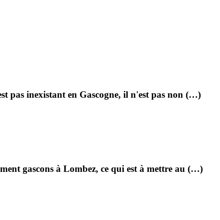
st pas inexistant en Gascogne, il n'est pas non (…)
ement gascons à Lombez, ce qui est à mettre au (…)