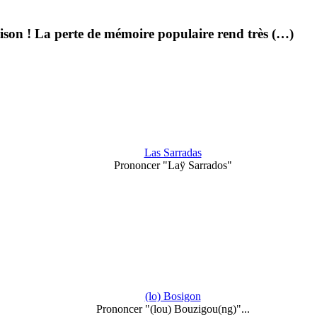
aison ! La perte de mémoire populaire rend très (…)
Las Sarradas
Prononcer "Laÿ Sarrados"
(lo) Bosigon
Prononcer "(lou) Bouzigou(ng)"...