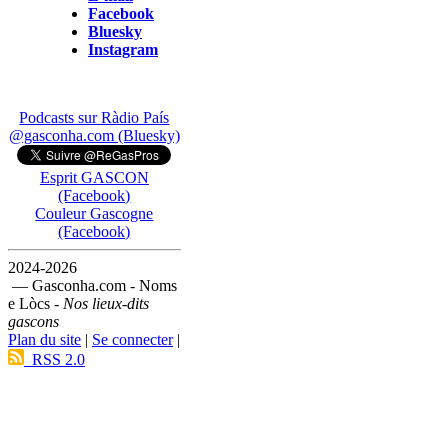
Facebook
Bluesky
Instagram
Podcasts sur Ràdio País
@gasconha.com (Bluesky)
Esprit GASCON
(Facebook)
Couleur Gascogne
(Facebook)
2024-2026
— Gasconha.com - Noms
e Lòcs -
Nos lieux-dits
gascons
Plan du site
|
Se connecter
|
RSS 2.0