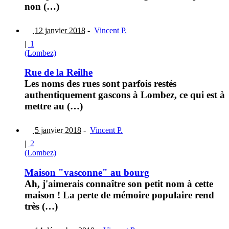
non (…)
12 janvier 2018
-
Vincent P.
|
1
(Lombez)
Rue de la Reilhe
Les noms des rues sont parfois restés
authentiquement gascons à Lombez, ce qui est à
mettre au (…)
5 janvier 2018
-
Vincent P.
|
2
(Lombez)
Maison "vasconne" au bourg
Ah, j'aimerais connaître son petit nom à cette
maison ! La perte de mémoire populaire rend
très (…)