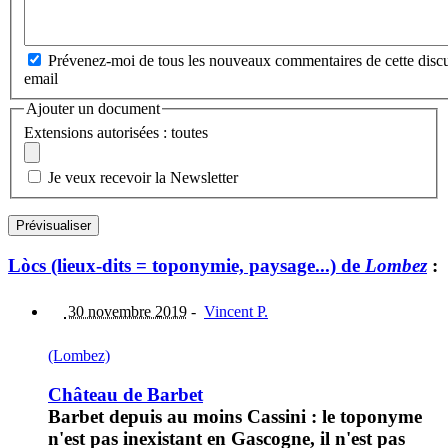
Prévenez-moi de tous les nouveaux commentaires de cette discu
email
Ajouter un document
Extensions autorisées : toutes
Je veux recevoir la Newsletter
Lòcs (lieux-dits = toponymie, paysage...) de
Lombez
:
30 novembre 2019
-
Vincent P.
(Lombez)
Château de Barbet
Barbet depuis au moins Cassini : le toponyme
n'est pas inexistant en Gascogne, il n'est pas