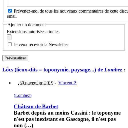
Prévenez-moi de tous les nouveaux commentaires de cette discu
email
Ajouter un document
Extensions autorisées : toutes
Je veux recevoir la Newsletter
Lòcs (lieux-dits = toponymie, paysage...) de
Lombez
:
30 novembre 2019
-
Vincent P.
(Lombez)
Château de Barbet
Barbet depuis au moins Cassini : le toponyme
n'est pas inexistant en Gascogne, il n'est pas
non (…)