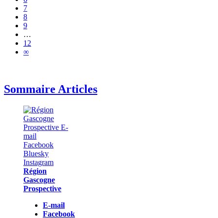
7
8
9
…
12
∞
Sommaire Articles
Région
Gascogne
Prospective
E-mail
Facebook