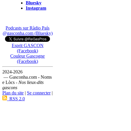
Bluesky
Instagram
Podcasts sur Ràdio País
@gasconha.com (Bluesky)
Esprit GASCON
(Facebook)
Couleur Gascogne
(Facebook)
2024-2026
— Gasconha.com - Noms
e Lòcs -
Nos lieux-dits
gascons
Plan du site
|
Se connecter
|
RSS 2.0