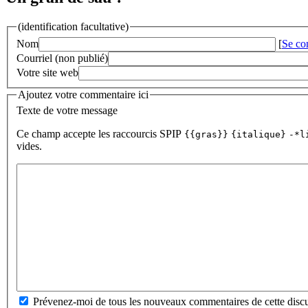
(identification facultative)
Nom
[
Se co
Courriel (non publié)
Votre site web
Ajoutez votre commentaire ici
Texte de votre message
Ce champ accepte les raccourcis SPIP
{{gras}}
{italique}
-*l
vides.
Prévenez-moi de tous les nouveaux commentaires de cette discu