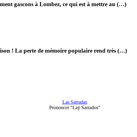
ement gascons à Lombez, ce qui est à mettre au (…)
aison ! La perte de mémoire populaire rend très (…)
Las Sarradas
Prononcer "Laÿ Sarrados"