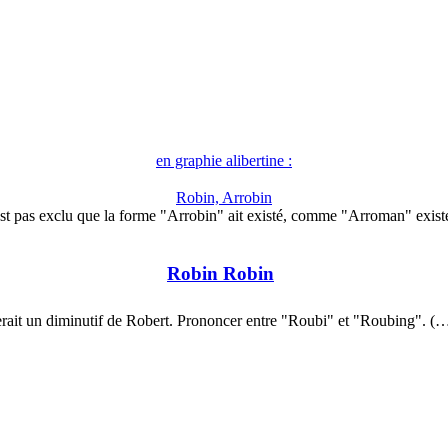
en graphie alibertine :
Robin, Arrobin
est pas exclu que la forme "Arrobin" ait existé, comme "Arroman" exis
Robin Robin
rait un diminutif de Robert. Prononcer entre "Roubi" et "Roubing". (