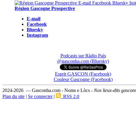
Région Gascogne Prospective
E-mail
Facebook
Bluesky
Instagram
Podcasts sur Ràdio País
@gasconha.com (Bluesky)
Esprit GASCON (Facebook)
Couleur Gascogne (Facebook)
2024-2026 — Gasconha.com - Noms e Lòcs -
Nos lieux-dits gascon
Plan du site
|
Se connecter
|
RSS 2.0