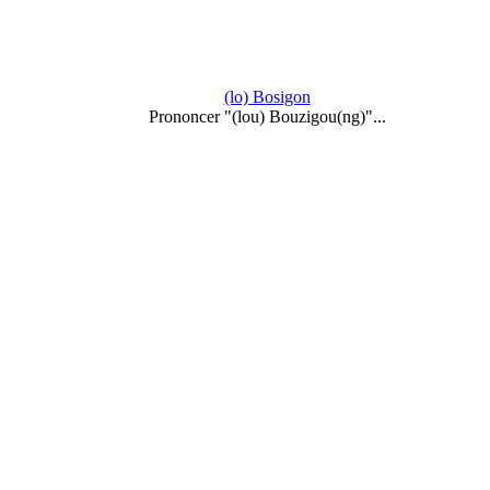
(lo) Bosigon
Prononcer "(lou) Bouzigou(ng)"...