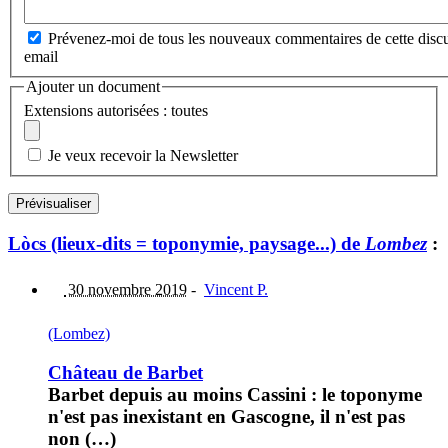
Prévenez-moi de tous les nouveaux commentaires de cette discu
email
Ajouter un document
Extensions autorisées : toutes
Je veux recevoir la Newsletter
Lòcs (lieux-dits = toponymie, paysage...) de
Lombez
:
30 novembre 2019
-
Vincent P.
(Lombez)
Château de Barbet
Barbet depuis au moins Cassini : le toponyme
n'est pas inexistant en Gascogne, il n'est pas
non (…)