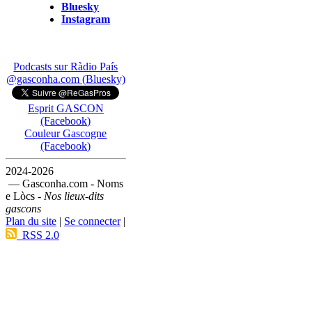
Bluesky
Instagram
Podcasts sur Ràdio País
@gasconha.com (Bluesky)
Esprit GASCON
(Facebook)
Couleur Gascogne
(Facebook)
2024-2026
— Gasconha.com - Noms
e Lòcs -
Nos lieux-dits
gascons
Plan du site
|
Se connecter
|
RSS 2.0