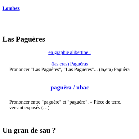
Lombez
Las Paguères
en graphie alibertine :
(las,eras) Paguèras
Prononcer "Las Paguères", "Las Paguères"... (la,era) Paguèra
paguèra
/ ubac
Prononcer entre "paguère" et "paguèro". « Pièce de terre,
versant exposés (…)
Un gran de sau ?