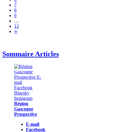
7
8
9
…
12
∞
Sommaire Articles
Région
Gascogne
Prospective
E-mail
Facebook