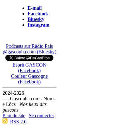
E-mail
Facebook
Bluesky
Instagram
Podcasts sur Ràdio País
@gasconha.com (Bluesky)
Esprit GASCON
(Facebook)
Couleur Gascogne
(Facebook)
2024-2026
— Gasconha.com - Noms
e Lòcs -
Nos lieux-dits
gascons
Plan du site
|
Se connecter
|
RSS 2.0