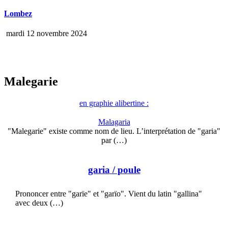
Lombez
mardi 12 novembre 2024
Malegarie
en graphie alibertine :
Malagaria
"Malegarie" existe comme nom de lieu. L’interprétation de "garia"
par (…)
garia
/ poule
Prononcer entre "garïe" et "garïo". Vient du latin "gallina"
avec deux (…)