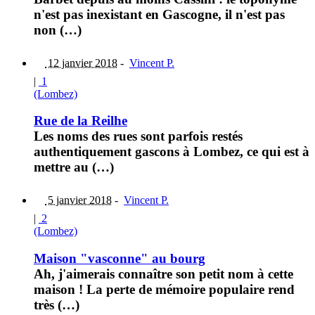
n'est pas inexistant en Gascogne, il n'est pas
non (…)
12 janvier 2018
-
Vincent P.
|
1
(Lombez)
Rue de la Reilhe
Les noms des rues sont parfois restés
authentiquement gascons à Lombez, ce qui est à
mettre au (…)
5 janvier 2018
-
Vincent P.
|
2
(Lombez)
Maison "vasconne" au bourg
Ah, j'aimerais connaître son petit nom à cette
maison ! La perte de mémoire populaire rend
très (…)