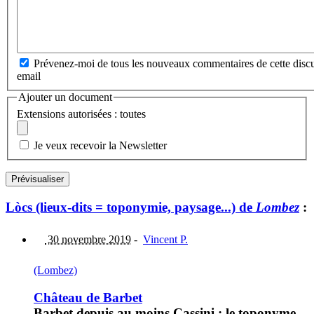
Prévenez-moi de tous les nouveaux commentaires de cette discu
email
Ajouter un document
Extensions autorisées : toutes
Je veux recevoir la Newsletter
Lòcs (lieux-dits = toponymie, paysage...) de
Lombez
:
30 novembre 2019
-
Vincent P.
(Lombez)
Château de Barbet
Barbet depuis au moins Cassini : le toponyme