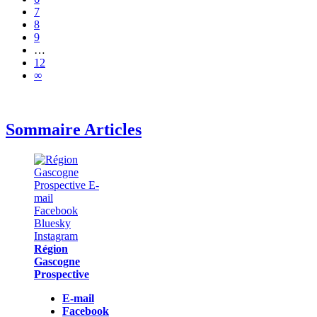
7
8
9
…
12
∞
Sommaire Articles
Région
Gascogne
Prospective
E-mail
Facebook