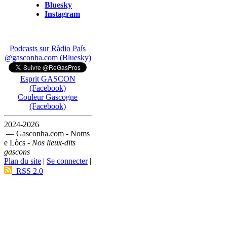
Bluesky
Instagram
Podcasts sur Ràdio País
@gasconha.com (Bluesky)
Esprit GASCON
(Facebook)
Couleur Gascogne
(Facebook)
2024-2026
— Gasconha.com - Noms
e Lòcs -
Nos lieux-dits
gascons
Plan du site
|
Se connecter
|
RSS 2.0