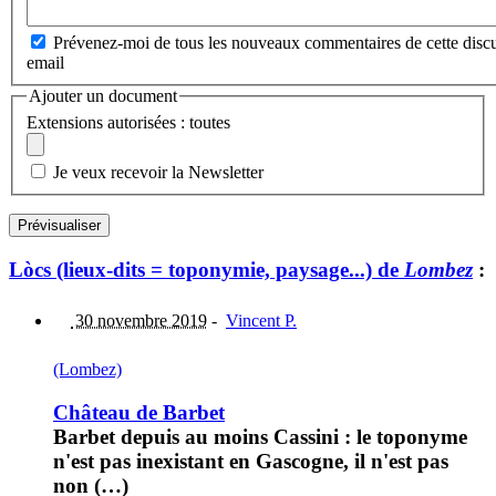
Prévenez-moi de tous les nouveaux commentaires de cette discu
email
Ajouter un document
Extensions autorisées : toutes
Je veux recevoir la Newsletter
Lòcs (lieux-dits = toponymie, paysage...) de
Lombez
:
30 novembre 2019
-
Vincent P.
(Lombez)
Château de Barbet
Barbet depuis au moins Cassini : le toponyme
n'est pas inexistant en Gascogne, il n'est pas
non (…)