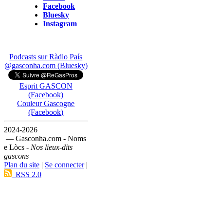
Facebook
Bluesky
Instagram
Podcasts sur Ràdio País
@gasconha.com (Bluesky)
Esprit GASCON
(Facebook)
Couleur Gascogne
(Facebook)
2024-2026
— Gasconha.com - Noms
e Lòcs -
Nos lieux-dits
gascons
Plan du site
|
Se connecter
|
RSS 2.0