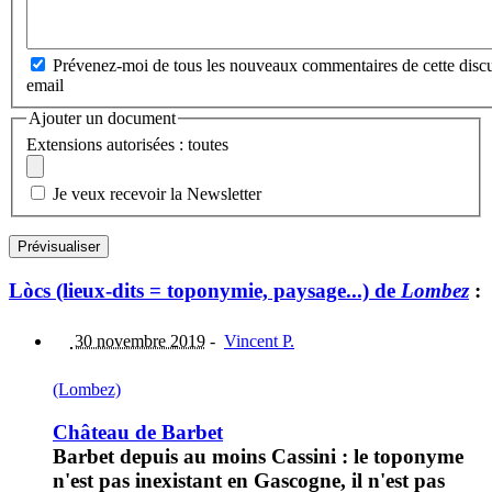
Prévenez-moi de tous les nouveaux commentaires de cette discu
email
Ajouter un document
Extensions autorisées : toutes
Je veux recevoir la Newsletter
Lòcs (lieux-dits = toponymie, paysage...) de
Lombez
:
30 novembre 2019
-
Vincent P.
(Lombez)
Château de Barbet
Barbet depuis au moins Cassini : le toponyme
n'est pas inexistant en Gascogne, il n'est pas