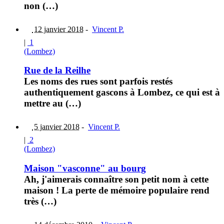
non (…)
12 janvier 2018
-
Vincent P.
|
1
(Lombez)
Rue de la Reilhe
Les noms des rues sont parfois restés
authentiquement gascons à Lombez, ce qui est à
mettre au (…)
5 janvier 2018
-
Vincent P.
|
2
(Lombez)
Maison "vasconne" au bourg
Ah, j'aimerais connaître son petit nom à cette
maison ! La perte de mémoire populaire rend
très (…)