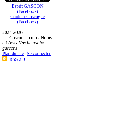
Esprit GASCON
(Facebook)
Couleur Gascogne
(Facebook)
2024-2026
— Gasconha.com - Noms
e Lòcs -
Nos lieux-dits
gascons
Plan du site
|
Se connecter
|
RSS 2.0