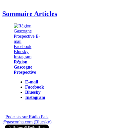
Sommaire Articles
Région
Gascogne
Prospective
E-mail
Facebook
Bluesky
Instagram
Podcasts sur Ràdio País
@gasconha.com (Bluesky)