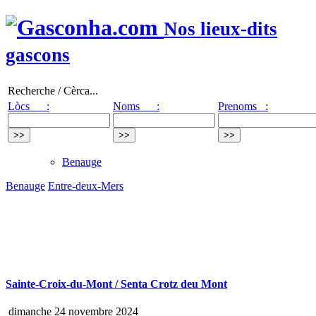
Nos lieux-dits
gascons
Recherche / Cèrca...
Lòcs :
Noms :
Prenoms :
Benauge
Benauge
Entre-deux-Mers
Sainte-Croix-du-Mont / Senta Crotz deu Mont
dimanche 24 novembre 2024