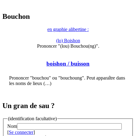
Bouchon
en graphie alibertine :
(lo) Boishon
Prononcer "(lou) Bouchou(ng)".
boishon
/ buisson
Prononcer "bouchou" ou "bouchoung". Peut apparaître dans
les noms de lieux (…)
Un gran de sau ?
(identification facultative)
Nom
[
Se connecter
]