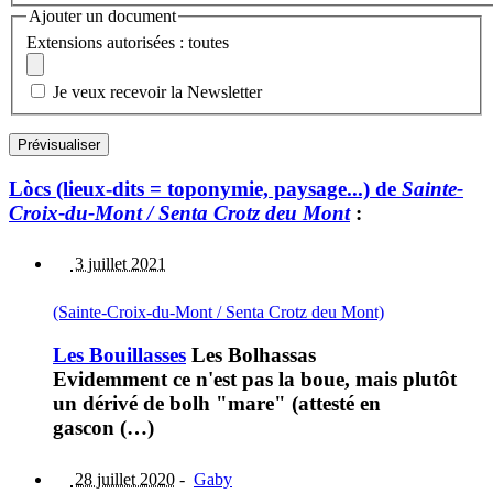
Ajouter un document
Extensions autorisées : toutes
Je veux recevoir la Newsletter
Lòcs (lieux-dits = toponymie, paysage...) de
Sainte-
Croix-du-Mont / Senta Crotz deu Mont
:
3 juillet 2021
(Sainte-Croix-du-Mont / Senta Crotz deu Mont)
Les Bouillasses
Les Bolhassas
Evidemment ce n'est pas la boue, mais plutôt
un dérivé de bolh "mare" (attesté en
gascon (…)
28 juillet 2020
-
Gaby