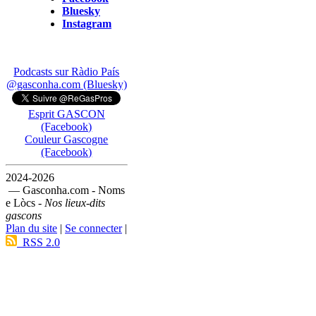
Bluesky
Instagram
Podcasts sur Ràdio País
@gasconha.com (Bluesky)
Esprit GASCON
(Facebook)
Couleur Gascogne
(Facebook)
2024-2026
— Gasconha.com - Noms
e Lòcs -
Nos lieux-dits
gascons
Plan du site
|
Se connecter
|
RSS 2.0