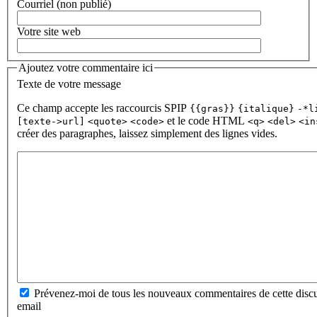
Courriel (non publié)
Votre site web
Ajoutez votre commentaire ici
Texte de votre message
Ce champ accepte les raccourcis SPIP
{{gras}}
{italique}
-*l
et le code HTML
[texte->url]
<quote>
<code>
<q>
<del>
<in
créer des paragraphes, laissez simplement des lignes vides.
Prévenez-moi de tous les nouveaux commentaires de cette discu
email