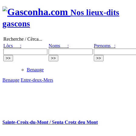
Nos lieux-dits
gascons
Recherche / Cèrca...
Lòcs :
Noms :
Prenoms :
Benauge
Benauge
Entre-deux-Mers
Sainte-Croix-du-Mont / Senta Crotz deu Mont