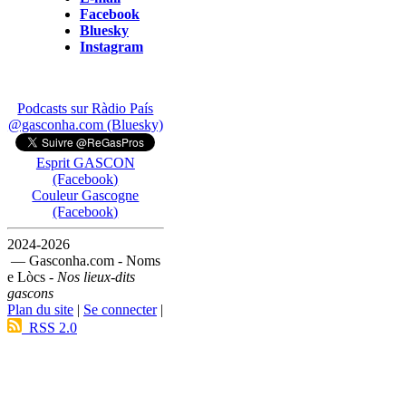
Facebook
Bluesky
Instagram
Podcasts sur Ràdio País
@gasconha.com (Bluesky)
Esprit GASCON
(Facebook)
Couleur Gascogne
(Facebook)
2024-2026
— Gasconha.com - Noms
e Lòcs -
Nos lieux-dits
gascons
Plan du site
|
Se connecter
|
RSS 2.0