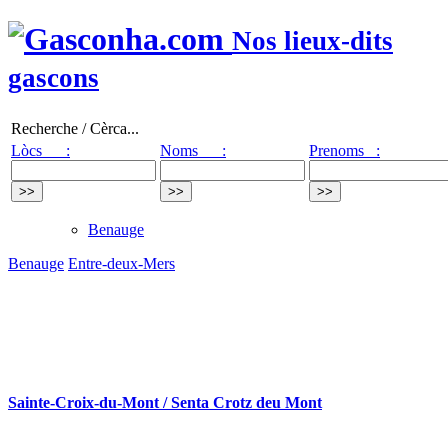
Nos lieux-dits
gascons
Recherche / Cèrca...
Lòcs :
Noms :
Prenoms :
Benauge
Benauge
Entre-deux-Mers
Sainte-Croix-du-Mont / Senta Crotz deu Mont