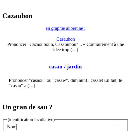
Cazaubon
en graphie alibertine :
Casaubon
Prononcer "Cazaouboun, Cazaoubou"... « Contrairement à une
idée trop (…)
casau
/ jardin
Prononcer "casaou" ou "casaw". diminutif : casalet En fait, le
"casau" a (…)
Un gran de sau ?
(identification facultative)
Nom