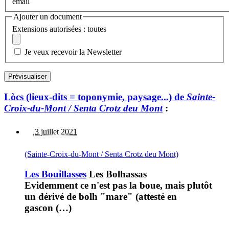
email
Ajouter un document
Extensions autorisées : toutes
Je veux recevoir la Newsletter
Lòcs (lieux-dits = toponymie, paysage...) de
Sainte-
Croix-du-Mont / Senta Crotz deu Mont
:
3 juillet 2021
(Sainte-Croix-du-Mont / Senta Crotz deu Mont)
Les Bouillasses
Les Bolhassas
Evidemment ce n'est pas la boue, mais plutôt
un dérivé de bolh "mare" (attesté en
gascon (…)