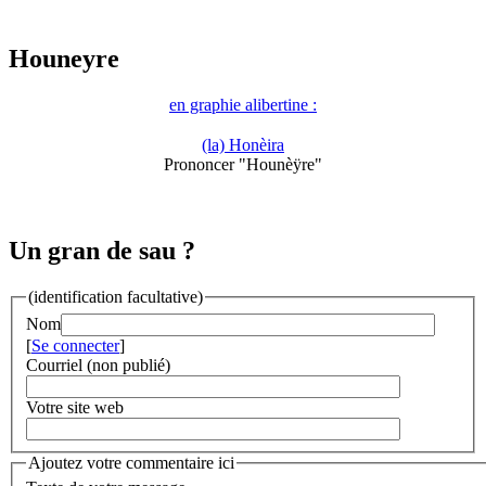
Houneyre
en graphie alibertine :
(la) Honèira
Prononcer "Hounèÿre"
Un gran de sau ?
(identification facultative)
Nom
[
Se connecter
]
Courriel (non publié)
Votre site web
Ajoutez votre commentaire ici