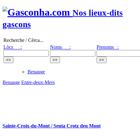
Nos lieux-dits
gascons
Recherche / Cèrca...
Lòcs :
Noms :
Prenoms :
Benauge
Benauge
Entre-deux-Mers
Sainte-Croix-du-Mont / Senta Crotz deu Mont