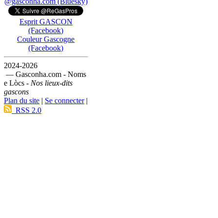
@gasconha.com (Bluesky)
Esprit GASCON
(Facebook)
Couleur Gascogne
(Facebook)
2024-2026
— Gasconha.com - Noms
e Lòcs -
Nos lieux-dits
gascons
Plan du site
|
Se connecter
|
RSS 2.0