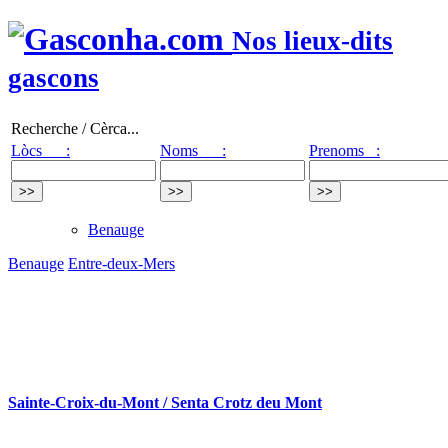
Nos lieux-dits
gascons
Recherche / Cèrca...
Lòcs :
Noms :
Prenoms :
Benauge
Benauge
Entre-deux-Mers
Sainte-Croix-du-Mont / Senta Crotz deu Mont