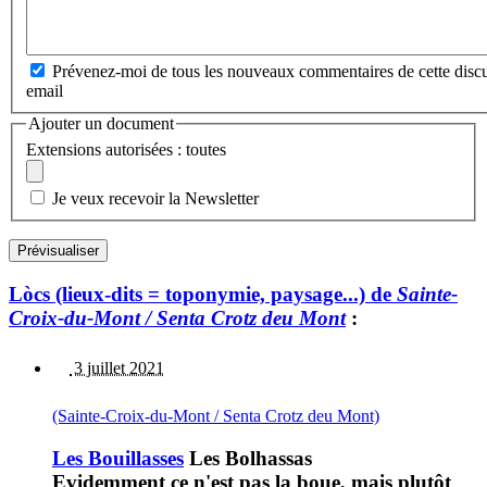
Prévenez-moi de tous les nouveaux commentaires de cette discu
email
Ajouter un document
Extensions autorisées : toutes
Je veux recevoir la Newsletter
Lòcs (lieux-dits = toponymie, paysage...) de
Sainte-
Croix-du-Mont / Senta Crotz deu Mont
:
3 juillet 2021
(Sainte-Croix-du-Mont / Senta Crotz deu Mont)
Les Bouillasses
Les Bolhassas
Evidemment ce n'est pas la boue, mais plutôt