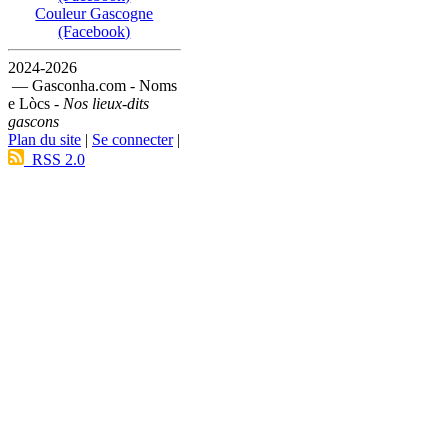
Couleur Gascogne
(Facebook)
2024-2026
— Gasconha.com - Noms
e Lòcs -
Nos lieux-dits
gascons
Plan du site
|
Se connecter
|
RSS 2.0