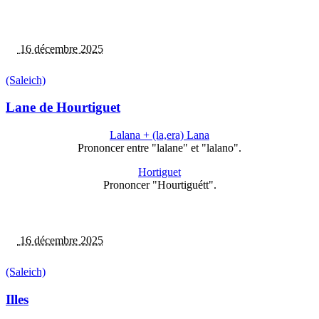
16 décembre 2025
(Saleich)
Lane de Hourtiguet
Lalana + (la,era) Lana
Prononcer entre "lalane" et "lalano".
Hortiguet
Prononcer "Hourtiguétt".
16 décembre 2025
(Saleich)
Illes