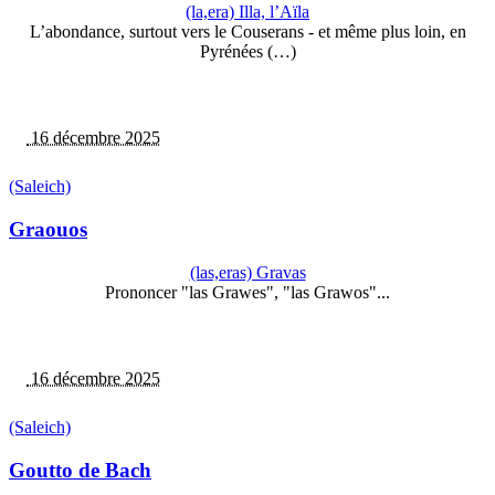
(la,era) Illa, l’Aïla
L’abondance, surtout vers le Couserans - et même plus loin, en
Pyrénées (…)
16 décembre 2025
(Saleich)
Graouos
(las,eras) Gravas
Prononcer "las Grawes", "las Grawos"...
16 décembre 2025
(Saleich)
Goutto de Bach