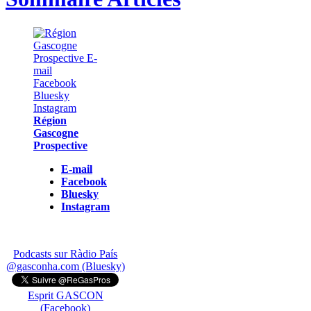
Région
Gascogne
Prospective
E-mail
Facebook
Bluesky
Instagram
Podcasts sur Ràdio País
@gasconha.com (Bluesky)
Esprit GASCON
(Facebook)