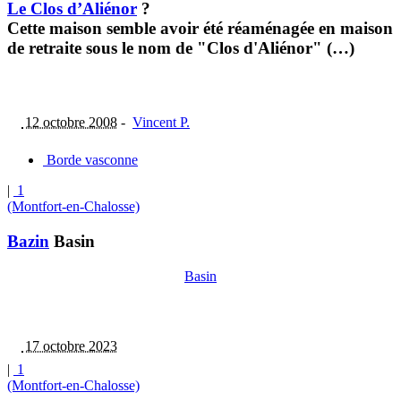
Le Clos d’Aliénor
?
Cette maison semble avoir été réaménagée en maison
de retraite sous le nom de "Clos d'Aliénor" (…)
12 octobre 2008
-
Vincent P.
Borde vasconne
|
1
(Montfort-en-Chalosse)
Bazin
Basin
Basin
17 octobre 2023
|
1
(Montfort-en-Chalosse)