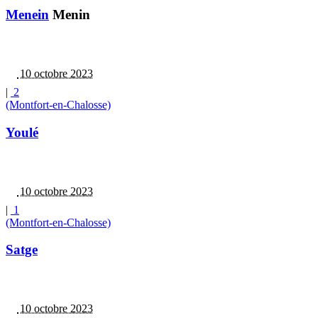
Menein
Menin
10 octobre 2023
|
2
(Montfort-en-Chalosse)
Youlé
10 octobre 2023
|
1
(Montfort-en-Chalosse)
Satge
10 octobre 2023