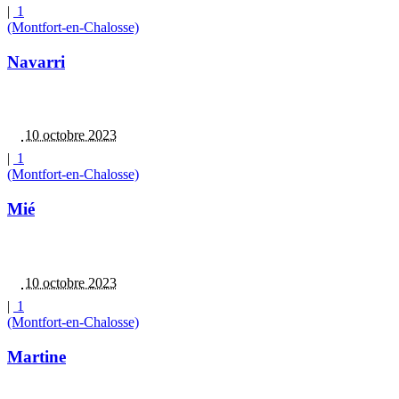
|
1
(Montfort-en-Chalosse)
Navarri
10 octobre 2023
|
1
(Montfort-en-Chalosse)
Mié
10 octobre 2023
|
1
(Montfort-en-Chalosse)
Martine