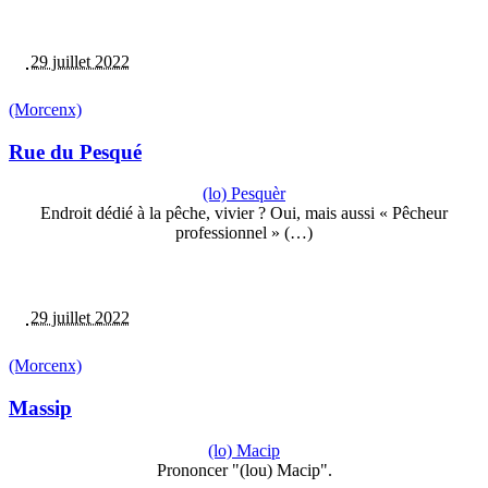
29 juillet 2022
(Morcenx)
Rue du Pesqué
(lo) Pesquèr
Endroit dédié à la pêche, vivier ? Oui, mais aussi « Pêcheur
professionnel » (…)
29 juillet 2022
(Morcenx)
Massip
(lo) Macip
Prononcer "(lou) Macip".