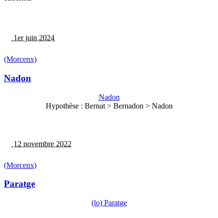
1er juin 2024
(Morcenx)
Nadon
Nadon
Hypothèse : Bernat > Bernadon > Nadon
12 novembre 2022
(Morcenx)
Paratge
(lo) Paratge