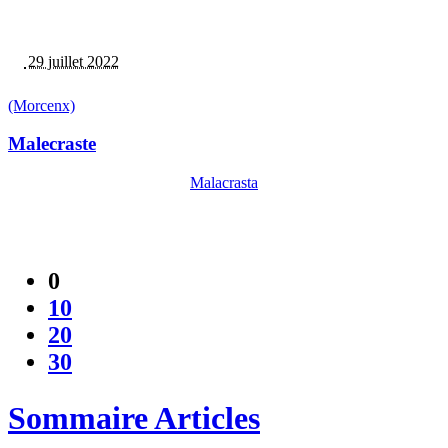
29 juillet 2022
(Morcenx)
Malecraste
Malacrasta
0
10
20
30
Sommaire Articles