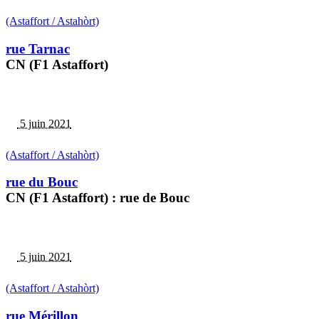
(Astaffort / Astahòrt)
rue Tarnac
CN (F1 Astaffort)
5 juin 2021
(Astaffort / Astahòrt)
rue du Bouc
CN (F1 Astaffort) : rue de Bouc
5 juin 2021
(Astaffort / Astahòrt)
rue Mérillon