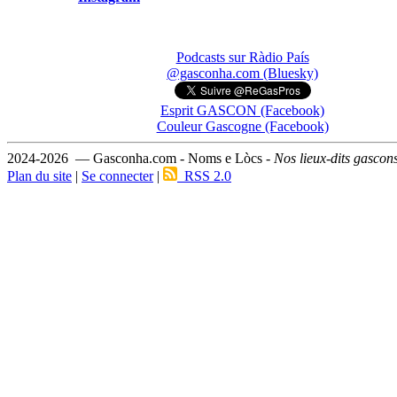
Podcasts sur Ràdio País
@gasconha.com (Bluesky)
Esprit GASCON (Facebook)
Couleur Gascogne (Facebook)
2024-2026 — Gasconha.com - Noms e Lòcs -
Nos lieux-dits gascon
Plan du site
|
Se connecter
|
RSS 2.0