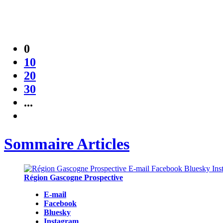
0
10
20
30
...
Sommaire Articles
Région Gascogne Prospective
E-mail
Facebook
Bluesky
Instagram