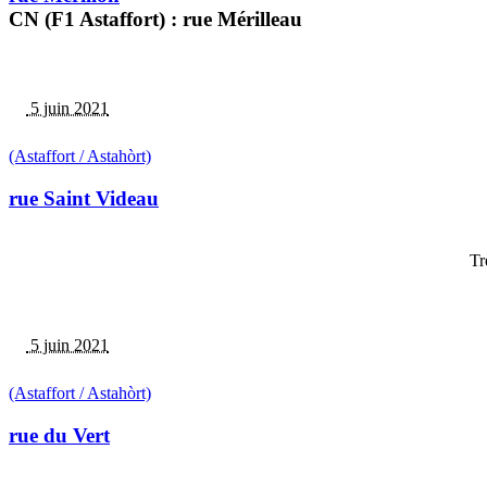
CN (F1 Astaffort) : rue Mérilleau
5 juin 2021
(Astaffort / Astahòrt)
rue Saint Videau
Tr
5 juin 2021
(Astaffort / Astahòrt)
rue du Vert