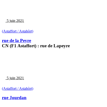
5 juin 2021
(Astaffort / Astahòrt)
rue de la Peyre
CN (F1 Astaffort) : rue de Lapeyre
5 juin 2021
(Astaffort / Astahòrt)
rue Jourdan