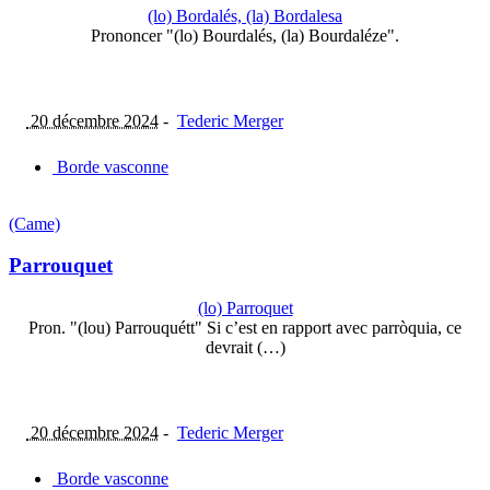
(lo) Bordalés, (la) Bordalesa
Prononcer "(lo) Bourdalés, (la) Bourdaléze".
20 décembre 2024
-
Tederic Merger
Borde vasconne
(Came)
Parrouquet
(lo) Parroquet
Pron. "(lou) Parrouquétt" Si c’est en rapport avec parròquia, ce
devrait (…)
20 décembre 2024
-
Tederic Merger
Borde vasconne