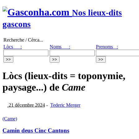
Nos lieux-dits
gascons
Recherche / Cèrca...
Lòcs :
Noms :
Prenoms :
Lòcs (lieux-dits = toponymie,
paysage...) de
Came
21 décembre 2024
-
Tederic Merger
(Came)
Camin deus Cinc Cantons