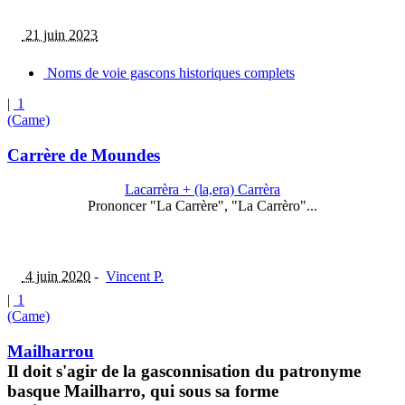
21 juin 2023
Noms de voie gascons historiques complets
|
1
(Came)
Carrère de Moundes
Lacarrèra + (la,era) Carrèra
Prononcer "La Carrère", "La Carrèro"...
4 juin 2020
-
Vincent P.
|
1
(Came)
Mailharrou
Il doit s'agir de la gasconnisation du patronyme
basque Mailharro, qui sous sa forme