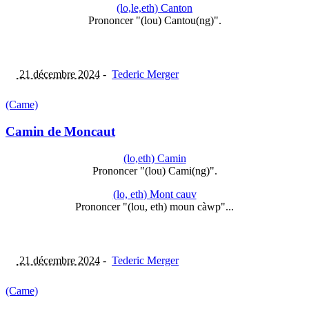
(lo,le,eth) Canton
Prononcer "(lou) Cantou(ng)".
21 décembre 2024
-
Tederic Merger
(Came)
Camin de Moncaut
(lo,eth) Camin
Prononcer "(lou) Cami(ng)".
(lo, eth) Mont cauv
Prononcer "(lou, eth) moun càwp"...
21 décembre 2024
-
Tederic Merger
(Came)