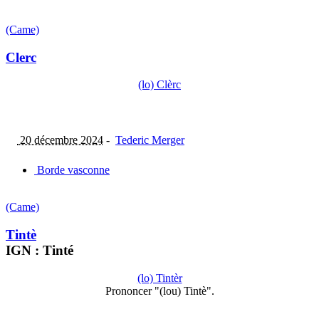
(Came)
Clerc
(lo) Clèrc
20 décembre 2024
-
Tederic Merger
Borde vasconne
(Came)
Tintè
IGN : Tinté
(lo) Tintèr
Prononcer "(lou) Tintè".