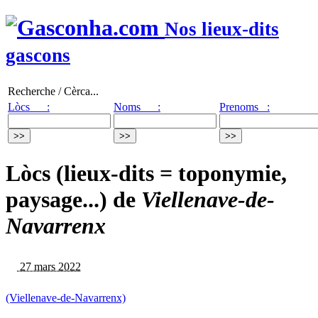
Nos lieux-dits
gascons
Recherche / Cèrca...
Lòcs :
Noms :
Prenoms :
Lòcs (lieux-dits = toponymie,
paysage...) de
Viellenave-de-
Navarrenx
27 mars 2022
(Viellenave-de-Navarrenx)