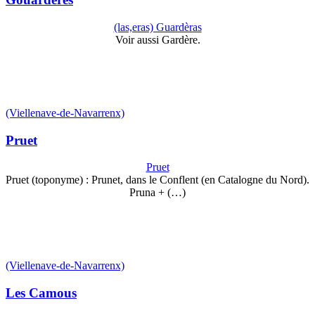
(las,eras) Guardèras
Voir aussi Gardère.
(Viellenave-de-Navarrenx)
Pruet
Pruet
Pruet (toponyme) : Prunet, dans le Conflent (en Catalogne du Nord).
Pruna + (…)
(Viellenave-de-Navarrenx)
Les Camous