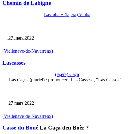
Chemin de Labigne
Lavinha + (la,era) Vinha
27 mars 2022
(Viellenave-de-Navarrenx)
Lascasses
(la,era) Caça
Las Caças (pluriel) : prononcer "Las Casses", "Las Cassos"...
27 mars 2022
(Viellenave-de-Navarrenx)
Casse du Boué
La Caça deu Boèr ?