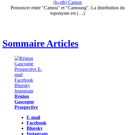
(lo,eth) Camon
Prononcer entre "Camou" et "Camoung". La distribution du
toponyme est (…)
Sommaire Articles
Région
Gascogne
Prospective
E-mail
Facebook
Bluesky
Instagram