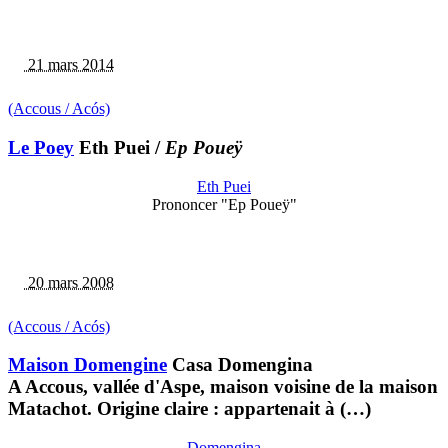
21 mars 2014
(Accous / Acós)
Le Poey
Eth Puei
/
Ep Poueÿ
Eth Puei
Prononcer "Ep Poueÿ"
20 mars 2008
(Accous / Acós)
Maison Domengine
Casa Domengina
A Accous, vallée d'Aspe, maison voisine de la maison
Matachot. Origine claire : appartenait à (…)
Domengina