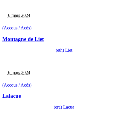
6 mars 2024
(Accous / Acós)
Montagne de Liet
(eth) Liet
6 mars 2024
(Accous / Acós)
Lalacue
(era) Lacua