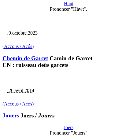
Haut
Prononcer "Hàwt".
9 octobre 2023
(Accous / Acós)
Chemin de Garcet
Camin de Garcet
CN : ruisseau deüs garcets
26 avril 2014
(Accous / Acós)
Jouers
Joers
/
Jouers
Joers
Prononcer "Jouers"