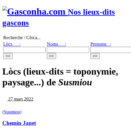
Nos lieux-dits
gascons
Recherche / Cèrca...
Lòcs :
Noms :
Prenoms :
Lòcs (lieux-dits = toponymie,
paysage...) de
Susmiou
27 mars 2022
(Susmiou)
Chemin Janet