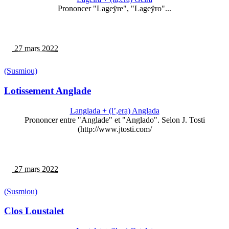
Prononcer "Lageÿre", "Lageÿro"...
27 mars 2022
(Susmiou)
Lotissement Anglade
Langlada + (l’,era) Anglada
Prononcer entre "Anglade" et "Anglado". Selon J. Tosti
(http://www.jtosti.com/
27 mars 2022
(Susmiou)
Clos Loustalet