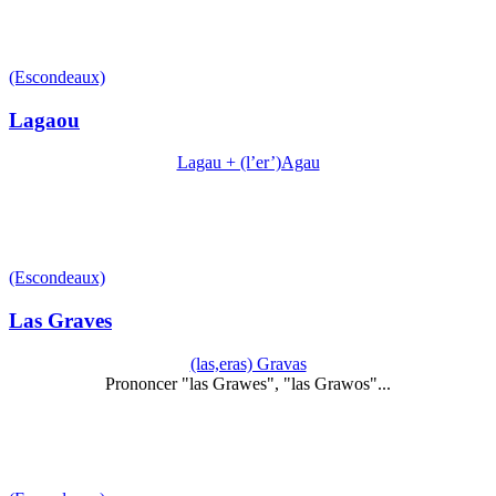
(Escondeaux)
Lagaou
Lagau + (l’er’)Agau
(Escondeaux)
Las Graves
(las,eras) Gravas
Prononcer "las Grawes", "las Grawos"...