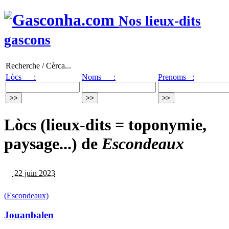
Nos lieux-dits
gascons
Recherche / Cèrca...
Lòcs :
Noms :
Prenoms :
Lòcs (lieux-dits = toponymie,
paysage...) de
Escondeaux
22 juin 2023
(Escondeaux)
Jouanbalen