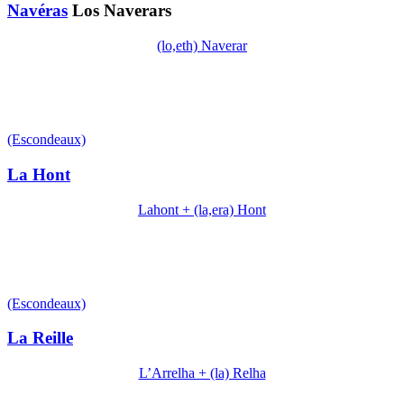
Navéras
Los Naverars
(lo,eth) Naverar
(Escondeaux)
La Hont
Lahont + (la,era) Hont
(Escondeaux)
La Reille
L’Arrelha + (la) Relha