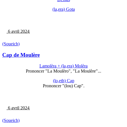
(la,era) Gota
6 avril 2024
(Soueich)
Cap de Moulère
Lamolèra + (la,era) Molèra
Prononcer "La Moulèro", "La Moulère"...
(lo,eth) Cap
Prononcer "(lou) Cap".
6 avril 2024
(Soueich)