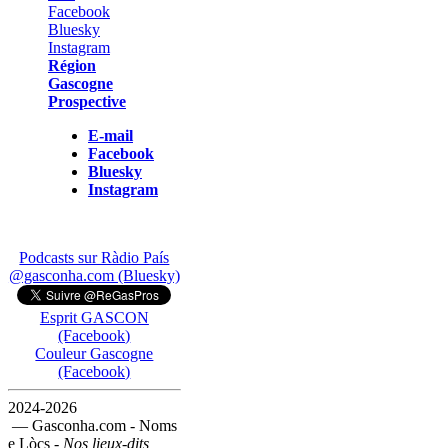
Région
Gascogne
Prospective
E-mail
Facebook
Bluesky
Instagram
Podcasts sur Ràdio País
@gasconha.com (Bluesky)
Esprit GASCON
(Facebook)
Couleur Gascogne
(Facebook)
2024-2026
— Gasconha.com - Noms
e Lòcs -
Nos lieux-dits