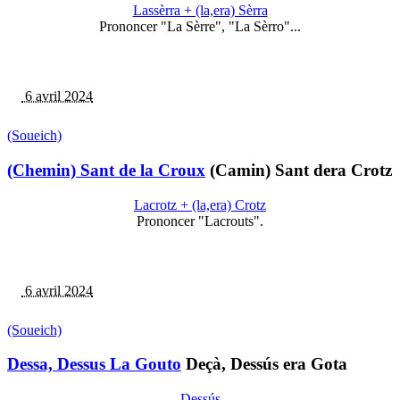
Lassèrra + (la,era) Sèrra
Prononcer "La Sèrre", "La Sèrro"...
6 avril 2024
(Soueich)
(Chemin) Sant de la Croux
(Camin) Sant dera Crotz
Lacrotz + (la,era) Crotz
Prononcer "Lacrouts".
6 avril 2024
(Soueich)
Dessa, Dessus La Gouto
Deçà, Dessús era Gota
Dessús