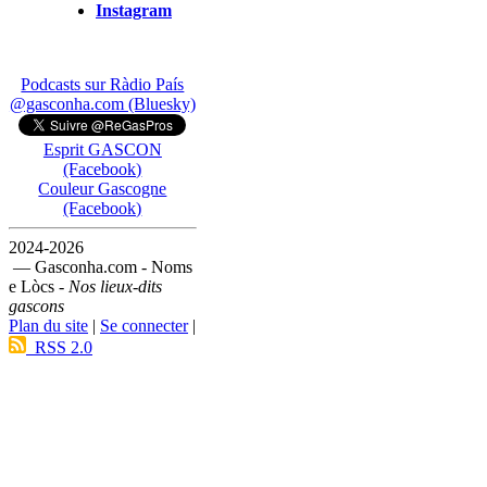
Instagram
Podcasts sur Ràdio País
@gasconha.com (Bluesky)
Esprit GASCON
(Facebook)
Couleur Gascogne
(Facebook)
2024-2026
— Gasconha.com - Noms
e Lòcs -
Nos lieux-dits
gascons
Plan du site
|
Se connecter
|
RSS 2.0