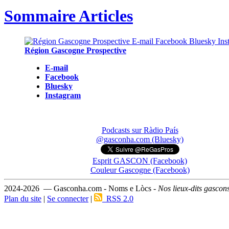
Sommaire Articles
Région Gascogne Prospective
E-mail
Facebook
Bluesky
Instagram
Podcasts sur Ràdio País
@gasconha.com (Bluesky)
Esprit GASCON (Facebook)
Couleur Gascogne (Facebook)
2024-2026 — Gasconha.com - Noms e Lòcs -
Nos lieux-dits gascon
Plan du site
|
Se connecter
|
RSS 2.0