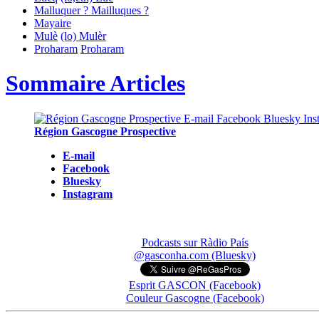
Malluquer ? Mailluques ?
Mayaire
Mulè
(lo) Mulèr
Proharam
Proharam
Sommaire Articles
Région Gascogne Prospective
E-mail
Facebook
Bluesky
Instagram
Podcasts sur Ràdio País
@gasconha.com (Bluesky)
Esprit GASCON (Facebook)
Couleur Gascogne (Facebook)