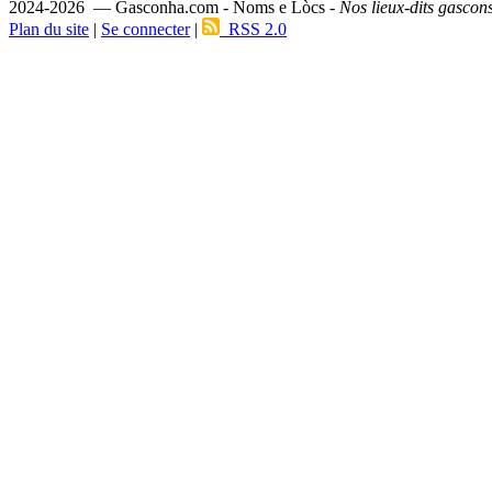
2024-2026 — Gasconha.com - Noms e Lòcs -
Nos lieux-dits gascon
Plan du site
|
Se connecter
|
RSS 2.0