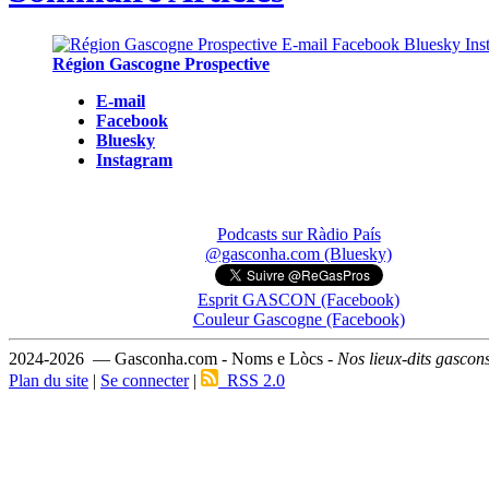
Région Gascogne Prospective
E-mail
Facebook
Bluesky
Instagram
Podcasts sur Ràdio País
@gasconha.com (Bluesky)
Esprit GASCON (Facebook)
Couleur Gascogne (Facebook)
2024-2026 — Gasconha.com - Noms e Lòcs -
Nos lieux-dits gascon
Plan du site
|
Se connecter
|
RSS 2.0