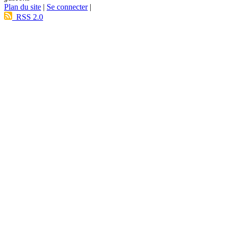
Plan du site
|
Se connecter
|
RSS 2.0