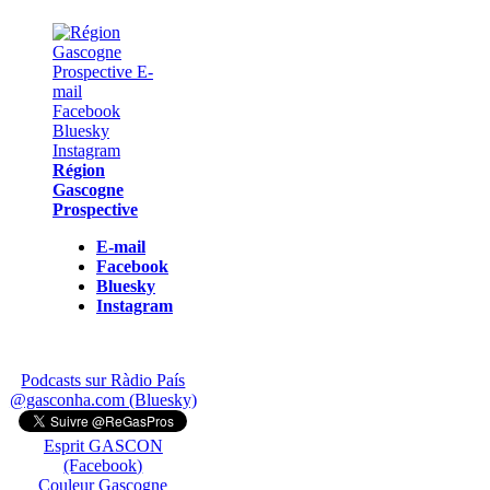
Région
Gascogne
Prospective
E-mail
Facebook
Bluesky
Instagram
Podcasts sur Ràdio País
@gasconha.com (Bluesky)
Esprit GASCON
(Facebook)
Couleur Gascogne