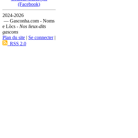
(Facebook)
2024-2026
— Gasconha.com - Noms
e Lòcs -
Nos lieux-dits
gascons
Plan du site
|
Se connecter
|
RSS 2.0