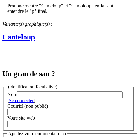
Prononcer entre "Canteloup" et "Cantoloup" en faisant
entendre le "p" final.
Variante(s) graphique(s) :
Canteloup
Un gran de sau ?
(identification facultative)
Nom
[
Se connecter
]
Courriel (non publié)
Votre site web
Ajoutez votre commentaire ici