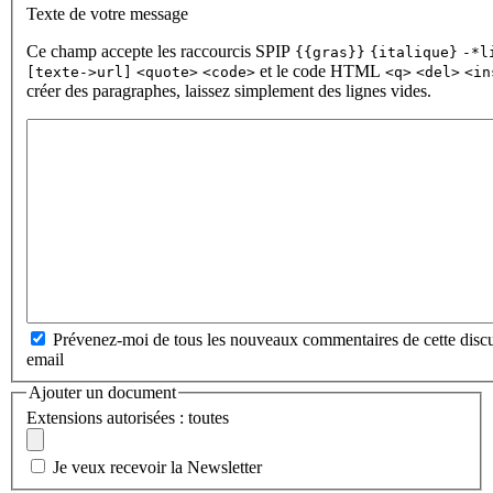
Texte de votre message
Ce champ accepte les raccourcis SPIP
{{gras}}
{italique}
-*l
et le code HTML
[texte->url]
<quote>
<code>
<q>
<del>
<in
créer des paragraphes, laissez simplement des lignes vides.
Prévenez-moi de tous les nouveaux commentaires de cette discu
email
Ajouter un document
Extensions autorisées : toutes
Je veux recevoir la Newsletter