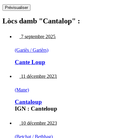
Lòcs damb "Cantalop" :
7 septembre 2025
(Gariès / Garièrs)
Cante Loup
11 décembre 2023
(Mane)
Cantaloup
IGN : Canteloup
10 décembre 2023
(Betchat / Bethhag)