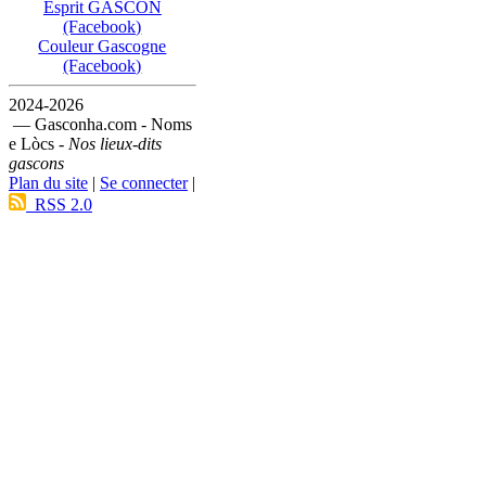
Esprit GASCON
(Facebook)
Couleur Gascogne
(Facebook)
2024-2026
— Gasconha.com - Noms
e Lòcs -
Nos lieux-dits
gascons
Plan du site
|
Se connecter
|
RSS 2.0