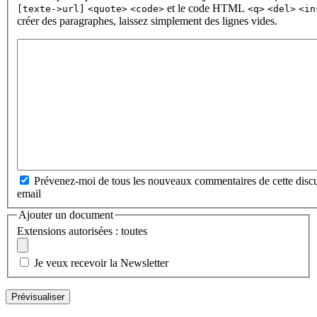
et le code HTML
[texte->url]
<quote>
<code>
<q>
<del>
<in
créer des paragraphes, laissez simplement des lignes vides.
Prévenez-moi de tous les nouveaux commentaires de cette discu
email
Ajouter un document
Extensions autorisées : toutes
Je veux recevoir la Newsletter