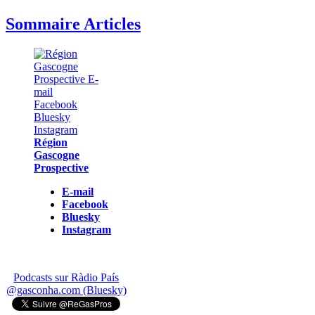
Sommaire Articles
Région
Gascogne
Prospective
E-mail
Facebook
Bluesky
Instagram
Podcasts sur Ràdio País
@gasconha.com (Bluesky)