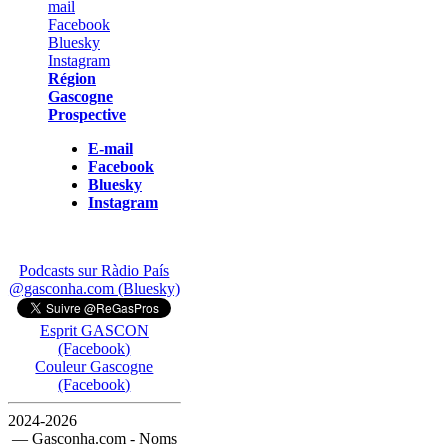
Région
Gascogne
Prospective
E-mail
Facebook
Bluesky
Instagram
Podcasts sur Ràdio País
@gasconha.com (Bluesky)
Esprit GASCON
(Facebook)
Couleur Gascogne
(Facebook)
2024-2026
— Gasconha.com - Noms