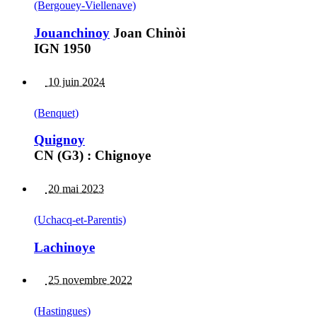
(Bergouey-Viellenave)
Jouanchinoy
Joan Chinòi
IGN 1950
10 juin 2024
(Benquet)
Quignoy
CN (G3) : Chignoye
20 mai 2023
(Uchacq-et-Parentis)
Lachinoye
25 novembre 2022
(Hastingues)