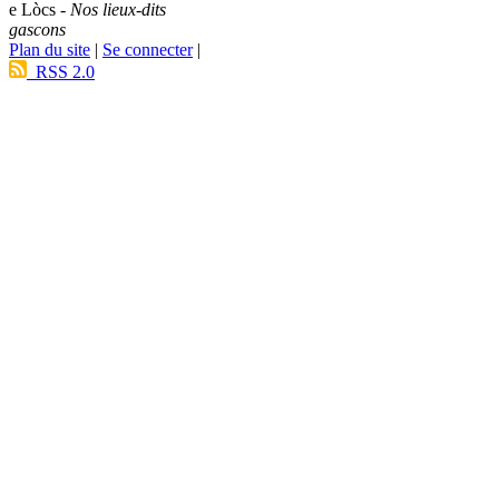
e Lòcs -
Nos lieux-dits
gascons
Plan du site
|
Se connecter
|
RSS 2.0