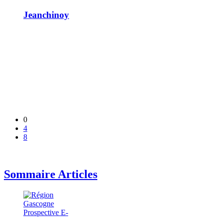
Jeanchinoy
0
4
8
Sommaire Articles