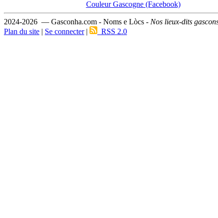
Couleur Gascogne (Facebook)
2024-2026 — Gasconha.com - Noms e Lòcs -
Nos lieux-dits gascon
Plan du site
|
Se connecter
|
RSS 2.0