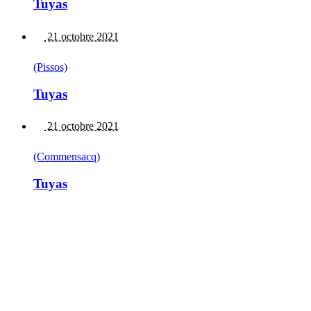
Tuyas
21 octobre 2021
(Pissos)
Tuyas
21 octobre 2021
(Commensacq)
Tuyas