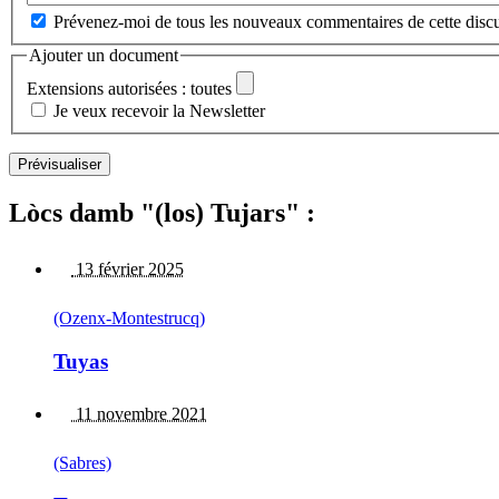
Prévenez-moi de tous les nouveaux commentaires de cette discu
Ajouter un document
Extensions autorisées : toutes
Je veux recevoir la Newsletter
Lòcs damb "(los) Tujars" :
13 février 2025
(Ozenx-Montestrucq)
Tuyas
11 novembre 2021
(Sabres)