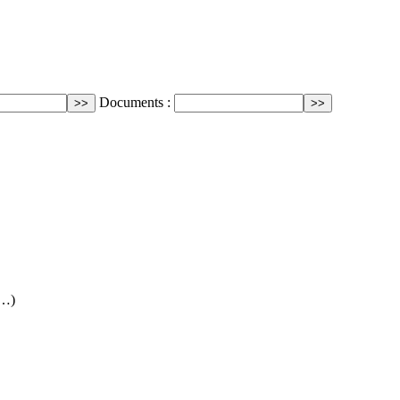
Documents :
(…)