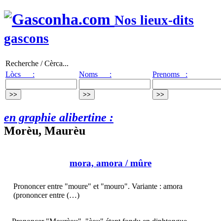
Nos lieux-dits
gascons
Recherche / Cèrca...
Lòcs :
Noms :
Prenoms :
en graphie alibertine :
Morèu, Maurèu
mora, amora
/ mûre
Prononcer entre "moure" et "mouro". Variante : amora
(prononcer entre (…)