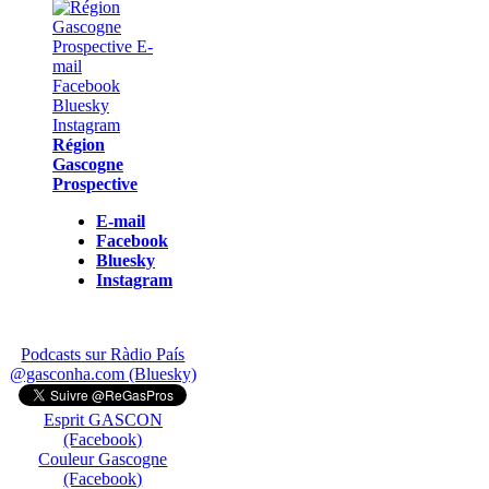
Région
Gascogne
Prospective
E-mail
Facebook
Bluesky
Instagram
Podcasts sur Ràdio País
@gasconha.com (Bluesky)
Esprit GASCON
(Facebook)
Couleur Gascogne
(Facebook)