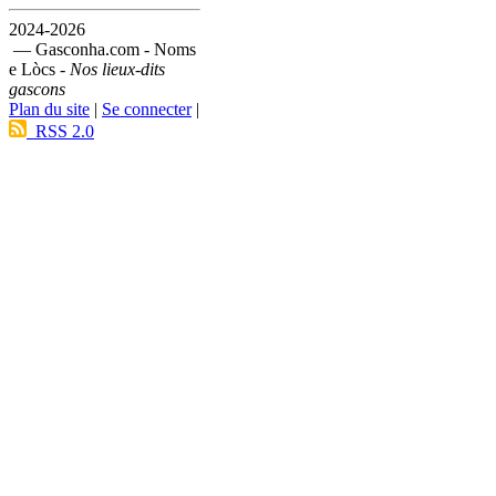
2024-2026
— Gasconha.com - Noms
e Lòcs -
Nos lieux-dits
gascons
Plan du site
|
Se connecter
|
RSS 2.0