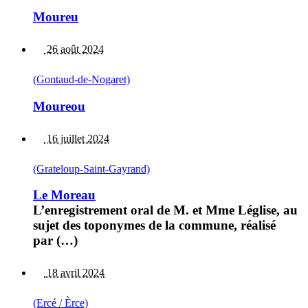
Moureu
26 août 2024
(Gontaud-de-Nogaret)
Moureou
16 juillet 2024
(Grateloup-Saint-Gayrand)
Le Moreau
L’enregistrement oral de M. et Mme Léglise, au
sujet des toponymes de la commune, réalisé
par (…)
18 avril 2024
(Ercé / Èrce)