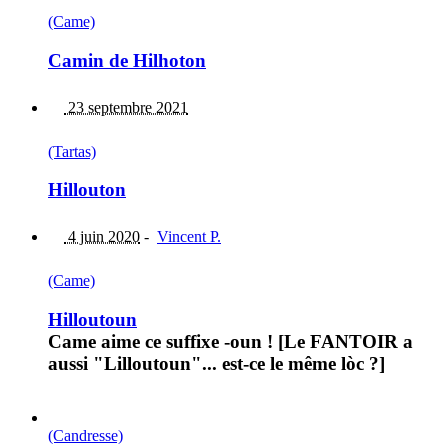
(Came)
Camin de Hilhoton
23 septembre 2021
(Tartas)
Hillouton
4 juin 2020
-
Vincent P.
(Came)
Hilloutoun
Came aime ce suffixe -oun ! [Le FANTOIR a
aussi "Lilloutoun"... est-ce le même lòc ?]
(Candresse)