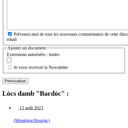
Prévenez-moi de tous les nouveaux commentaires de cette discu
email
Ajouter un document
Extensions autorisées : toutes
Je veux recevoir la Newsletter
Lòcs damb "Bardòc" :
12 août 2023
(Montégut-Bourjac)