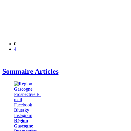
0
4
Sommaire Articles
Région
Gascogne