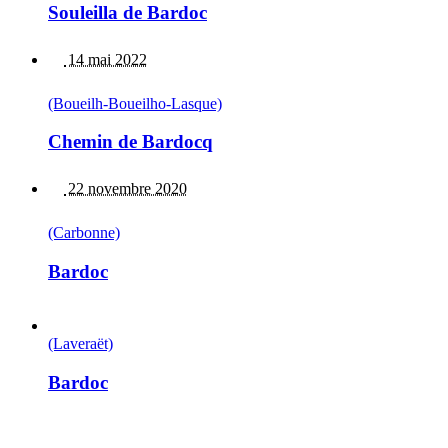
Souleilla de Bardoc
14 mai 2022
(Boueilh-Boueilho-Lasque)
Chemin de Bardocq
22 novembre 2020
(Carbonne)
Bardoc
(Laveraët)
Bardoc