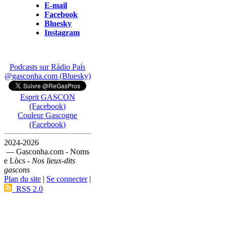
E-mail
Facebook
Bluesky
Instagram
Podcasts sur Ràdio País
@gasconha.com (Bluesky)
Esprit GASCON
(Facebook)
Couleur Gascogne
(Facebook)
2024-2026
— Gasconha.com - Noms
e Lòcs -
Nos lieux-dits
gascons
Plan du site
|
Se connecter
|
RSS 2.0