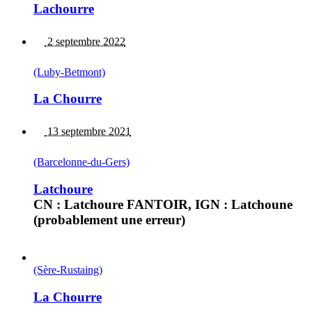
Lachourre
2 septembre 2022
(Luby-Betmont)
La Chourre
13 septembre 2021
(Barcelonne-du-Gers)
Latchoure
CN : Latchoure FANTOIR, IGN : Latchoune
(probablement une erreur)
(Sère-Rustaing)
La Chourre