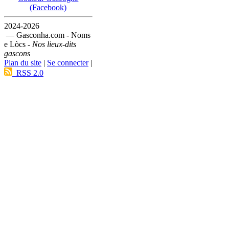
(Facebook)
2024-2026
— Gasconha.com - Noms
e Lòcs -
Nos lieux-dits
gascons
Plan du site
|
Se connecter
|
RSS 2.0