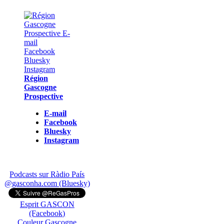
Région
Gascogne
Prospective
E-mail
Facebook
Bluesky
Instagram
Podcasts sur Ràdio País
@gasconha.com (Bluesky)
Esprit GASCON
(Facebook)
Couleur Gascogne