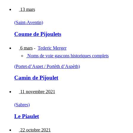
13 mars
(Saint-Aventin)
Coume de Pijoulets
6 mars
-
Tederic Merger
Noms de voie gascons historiques complets
(Portet-d’Aspet / Portèth d’Aspèth)
Camin de Pijoulet
11 novembre 2021
(Sabres)
Le Piaulet
22 octobre 2021